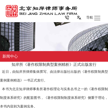
导航
新闻中心
知岸所《著作权限制典型案例精析》正式出版发行
近日，由知岸所律师集体撰写、由
法律
出版社出版的《
著作权限制典型
案例
案例精选》一书正式发行。
本书为
北京知岸律师事务所著作权理论与实务丛书之一
的
《著作权限制
制度体系研究》
的配套图书，
《著作权限制制度体系研究》
侧重于理论，
本书内容则为案例实务。